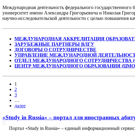
Международная деятельность федерального государственного 
университет имени Александра Григорьевича и Николая Григор
научно-исследовательской деятельности с целью повышения кач
МЕЖДУНАРОДНАЯ АККРЕДИТАЦИЯ ОБРАЗОВА
ЗАРУБЕЖНЫЕ ПАРТНЕРЫ ВЛГУ
ДОГОВОРЫ О СОТРУДНИЧЕСТВЕ
УПРАВЛЕНИЕ МЕЖДУНАРОДНОЙ ДЕЯТЕЛЬНОС
ОТДЕЛ МЕЖДУНАРОДНОГО СОТРУДНИЧЕСТВА (
ЦЕНТР МЕЖДУНАРОДНОГО ОБРАЗОВАНИЯ (ЦМО
1
2
3
…
далее
«Study in Russia» – портал для иностранных аби
Портал «Study in Russia» – единый информационный серви