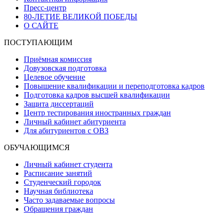
Пресс-центр
80-ЛЕТИЕ ВЕЛИКОЙ ПОБЕДЫ
О САЙТЕ
ПОСТУПАЮЩИМ
Приёмная комиссия
Довузовская подготовка
Целевое обучение
Повышение квалификации и переподготовка кадров
Подготовка кадров высшей квалификации
Защита диссертаций
Центр тестирования иностранных граждан
Личный кабинет абитуриента
Для абитуриентов с ОВЗ
ОБУЧАЮЩИМСЯ
Личный кабинет студента
Расписание занятий
Студенческий городок
Научная библиотека
Часто задаваемые вопросы
Обращения граждан