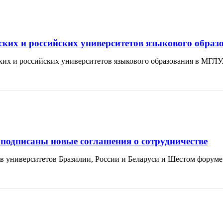
ких и российских университетов языкового образ
ских и российских университетов языкового образования в МГЛУ
подписаны новые соглашения о сотрудничестве
в университетов Бразилии, России и Беларуси и Шестом фору