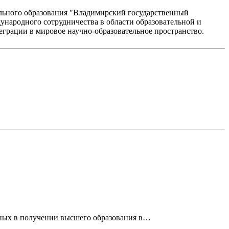
льного образования "Владимирский государственный
ународного сотрудничества в области образовательной и
еграции в мировое научно-образовательное пространство.
нных в получении высшего образования в…