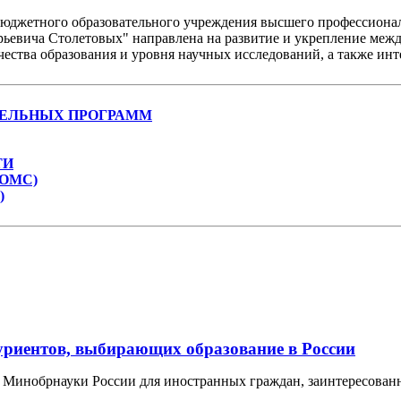
бюджетного образовательного учреждения высшего профессиона
ьевича Столетовых" направлена на развитие и укрепление межд
ества образования и уровня научных исследований, а также инт
ТЕЛЬНЫХ ПРОГРАММ
ТИ
ОМС)
)
туриентов, выбирающих образование в России
с Минобрнауки России для иностранных граждан, заинтересова