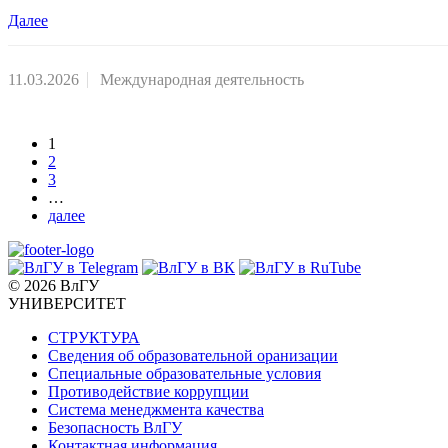
Далее
11.03.2026
Международная деятельность
1
2
3
…
далее
© 2026 ВлГУ
УНИВЕРСИТЕТ
СТРУКТУРА
Сведения об образовательной оранизации
Специальные образовательные условия
Противодействие коррупции
Система менеджмента качества
Безопасность ВлГУ
Контактная информация