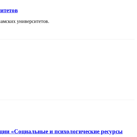
ситетов
намских университетов.
нции «Социальные и психологические ресурсы