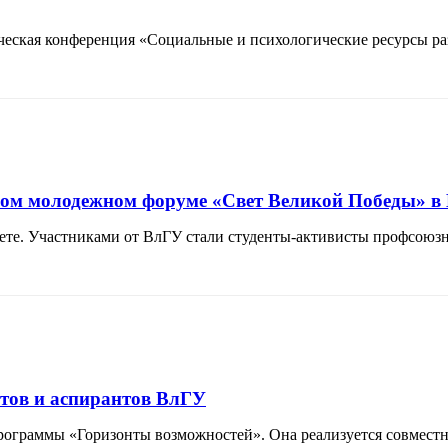
тическая конференция «Социальные и психологические ресурсы 
ном молодежном форуме «Свет Великой Победы» в
тете. Участниками от ВлГУ стали студенты-активисты профсоюз
нтов и аспирантов ВлГУ
 программы «Горизонты возможностей». Она реализуется совм