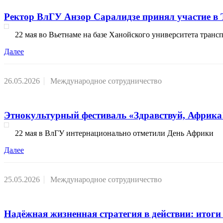
Ректор ВлГУ Анзор Саралидзе принял участие в 
22 мая во Вьетнаме на базе Ханойского университета тран
Далее
26.05.2026
Международное сотрудничество
Этнокультурный фестиваль «Здравствуй, Африка
22 мая в ВлГУ интернационально отметили День Африки
Далее
25.05.2026
Международное сотрудничество
Надёжная жизненная стратегия в действии: итог