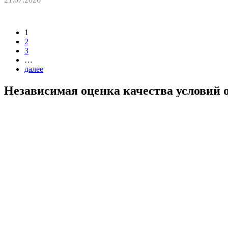
1
2
3
…
далее
Независимая оценка качества условий 