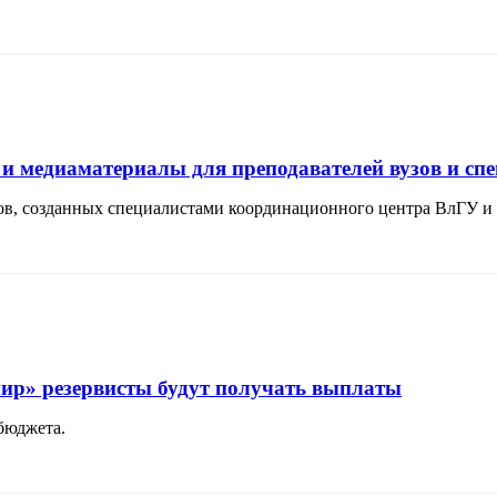
и медиаматериалы для преподавателей вузов и спе
ов, созданных специалистами координационного центра ВлГУ 
ир» резервисты будут получать выплаты
 бюджета.