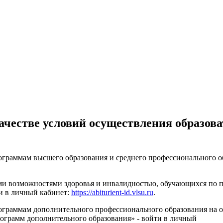
честве условий осуществления образов
граммам высшего образования и среднего профессионального об
ыми возможностями здоровья и инвалидностью, обучающихся по
ти в личный кабинет:
https://abiturient-id.vlsu.ru
.
ограммам дополнительного профессионального образования на 
ограмм дополнительного образования» - войти в личный