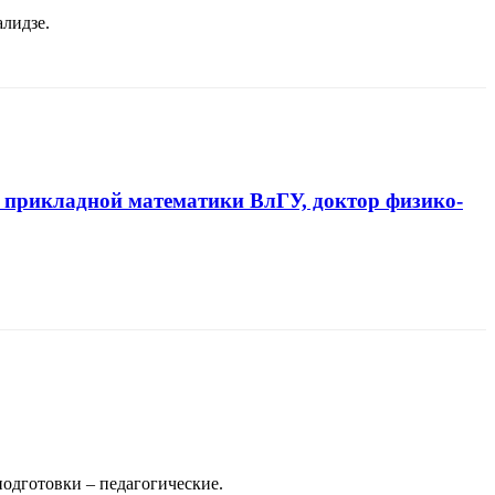
алидзе.
 прикладной математики ВлГУ, доктор физико-
подготовки – педагогические.