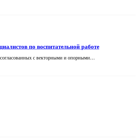
циалистов по воспитательной работе
и согласованных с векторными и опорными…