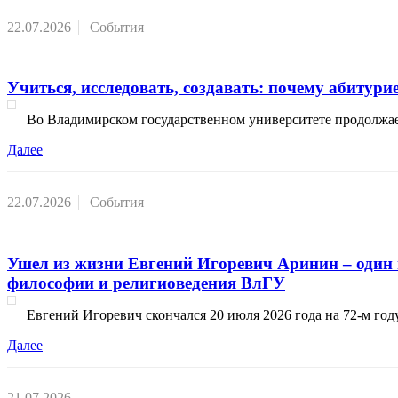
22.07.2026
События
Учиться, исследовать, создавать: почему абиту
Во Владимирском государственном университете продолжае
Далее
22.07.2026
События
Ушел из жизни Евгений Игоревич Аринин – один 
философии и религиоведения ВлГУ
Евгений Игоревич скончался 20 июля 2026 года на 72-м го
Далее
21.07.2026