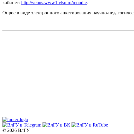
кабинет:
http://venus.www1.vlsu.ru/moodle
.
Опрос в виде электронного анкетирования научно-педагогичес
© 2026 ВлГУ