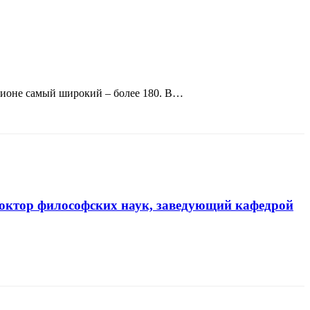
гионе самый широкий – более 180. В…
доктор философских наук, заведующий кафедрой