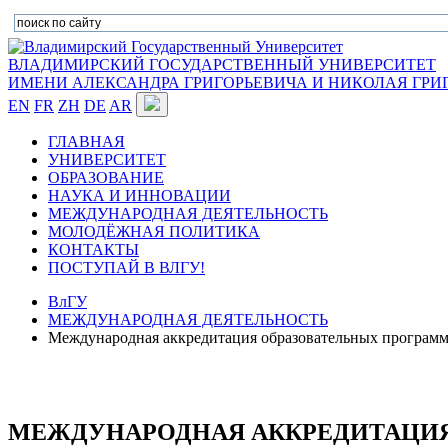
ВЛАДИМИРСКИЙ ГОСУДАРСТВЕННЫЙ УНИВЕРСИТЕТ
ИМЕНИ АЛЕКСАНДРА ГРИГОРЬЕВИЧА И НИКОЛАЯ ГРИ
EN
FR
ZH
DE
AR
ГЛАВНАЯ
УНИВЕРСИТЕТ
ОБРАЗОВАНИЕ
НАУКА И ИННОВАЦИИ
МЕЖДУНАРОДНАЯ ДЕЯТЕЛЬНОСТЬ
МОЛОДЁЖНАЯ ПОЛИТИКА
КОНТАКТЫ
ПОСТУПАЙ В ВЛГУ!
ВлГУ
МЕЖДУНАРОДНАЯ ДЕЯТЕЛЬНОСТЬ
Международная аккредитация образовательных програм
МЕЖДУНАРОДНАЯ АККРЕДИТАЦИЯ