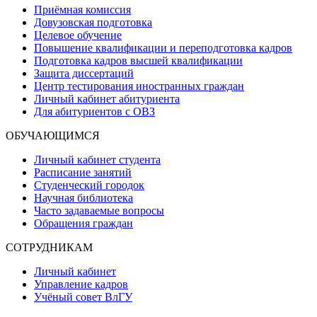
Приёмная комиссия
Довузовская подготовка
Целевое обучение
Повышение квалификации и переподготовка кадров
Подготовка кадров высшей квалификации
Защита диссертаций
Центр тестирования иностранных граждан
Личный кабинет абитуриента
Для абитуриентов с ОВЗ
ОБУЧАЮЩИМСЯ
Личный кабинет студента
Расписание занятий
Студенческий городок
Научная библиотека
Часто задаваемые вопросы
Обращения граждан
СОТРУДНИКАМ
Личный кабинет
Управление кадров
Учёный совет ВлГУ