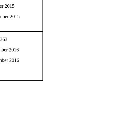
ber 2015
mber 2015
0363
mber 2016
mber 2016