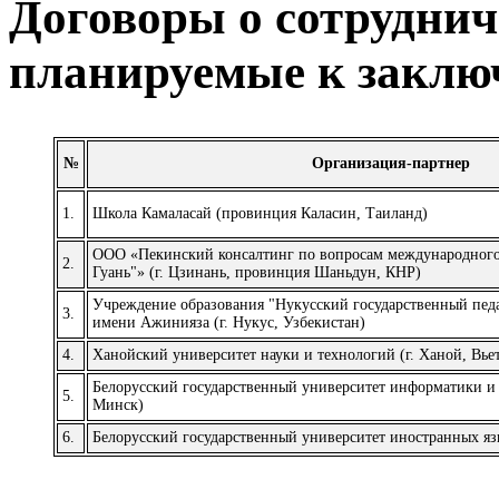
Договоры о сотруднич
планируемые к заключ
№
Организация-партнер
1.
Школа Камаласай (провинция Каласин, Таиланд)
ООО «Пекинский консалтинг по вопросам международного
2.
Гуань"» (г. Цзинань, провинция Шаньдун, КНР)
Учреждение образования "Нукусский государственный пед
3.
имени Ажинияза (г. Нукус, Узбекистан)
4.
Ханойский университет науки и технологий (г. Ханой, Вье
Белорусский государственный университет информатики и 
5.
Минск)
6.
Белорусский государственный университет иностранных яз