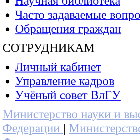
Научная библиотека
Часто задаваемые вопр
Обращения граждан
СОТРУДНИКАМ
Личный кабинет
Управление кадров
Учёный совет ВлГУ
Министерство науки и вы
Федерации
|
Министерств