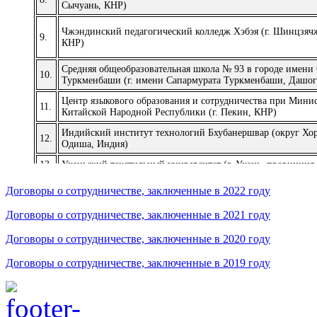
Сычуань, КНР)
Чжэндинский педагогический колледж Хэбэя (г. Шинцзяч
9.
КНР)
Средняя общеобразовательная школа № 93 в городе имени
10.
Туркменбаши (г. имени Сапармурата Туркменбаши, Дашог
Центр языкового образования и сотрудничества при Минис
11.
Китайской Народной Республики (г. Пекин, КНР)
Индийский институт технологий Бхубанершвар (округ Хор
12.
Одиша, Индия)
13.
Уханьский текстильный университет (г. Ухань, провинция
Договоры о сотрудничестве, заключенные в 2022 году
Договоры о сотрудничестве, заключенные в 2021 году
Договоры о сотрудничестве, заключенные в 2020 году
Договоры о сотрудничестве, заключенные в 2019 году