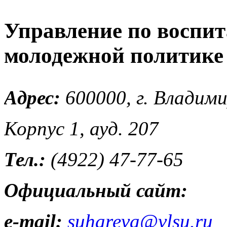
Управление по воспит
молодежной политике
Адрес:
600000, г. Владимир
Корпус 1, ауд. 207
Тел.:
(4922) 47-77-65
Официальный сайт:
e-mail:
suhareva@vlsu.ru