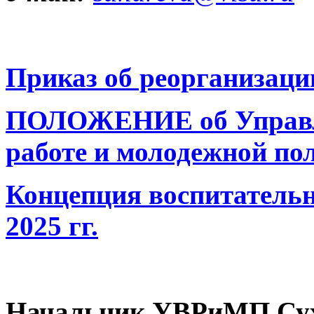
Приказ об реорганизац
ПОЛОЖЕНИЕ об Управле
работе и молодежной по
Концепция воспитательн
2025 гг.
Начальник УВРиМП Сух