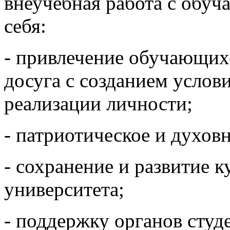
внеучебная работа с обуч
себя:
- привлечение обучающих
досуга с созданием услов
реализации личности;
- патриотическое и духов
- сохранение и развитие 
университета;
- поддержку органов студ