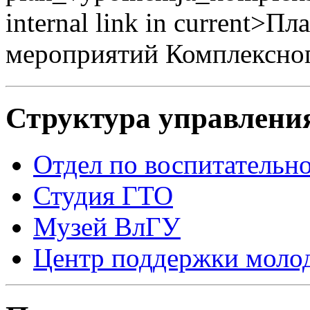
internal link in current>П
мероприятий Комплексног
Структура управлени
Отдел по воспитательн
Студия ГТО
Музей ВлГУ
Центр поддержки молод