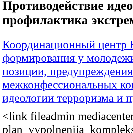
Противодействие идео
профилактика экстре
Координационный центр 
формирования у молодежи
позиции, предупреждени
межконфессиональных кон
идеологии терроризма и 
<link fileadmin mediacente
plan_vypolnenija_komplek