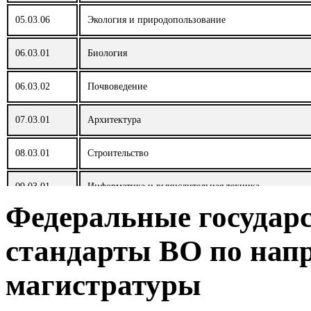
05.03.06
Экология и природопользование
06.03.01
Биология
06.03.02
Почвоведение
07.03.01
Архитектура
08.03.01
Строительство
09.03.01
Информатика и вычислительная техника
Федеральные государ
09.03.02
Информационные системы и технологии
стандарты ВО по нап
09.03.03
Прикладная информатика
магистратуры
09.03.04
Программная инженерия