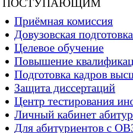
ПОСТУПАЮЩИМ
Приёмная комиссия
Довузовская подготовка
Целевое обучение
Повышение квалификаци
Подготовка кадров выс
Защита диссертаций
Центр тестирования ин
Личный кабинет абитур
Для абитуриентов с ОВ