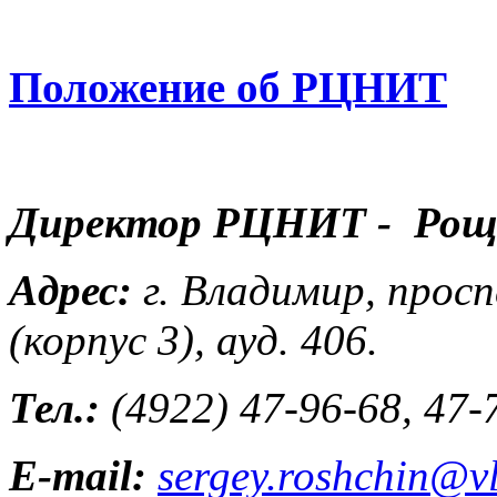
Положение об РЦНИТ
Директор РЦНИТ - Рощи
Адрес:
г. Владимир, прос
(корпус 3), ауд. 406.
Тел.:
(4922) 47-96-68, 47-
E-mail:
sergey.roshchin@vl