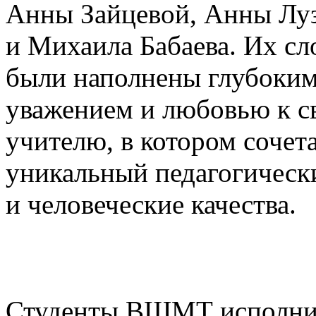
Анны Зайцевой, Анны Лу
и Михаила Бабаева. Их сл
были наполнены глубоки
уважением и любовью к с
учителю, в котором сочет
уникальный педагогическ
и человеческие качества.
Студенты ВШМТ исполн