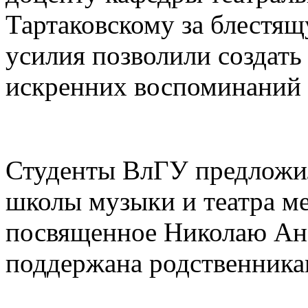
Тартаковскому за блестя
усилия позволили создать
искренних воспоминаний 
Студенты ВлГУ предложил
школы музыки и театра м
посвященное Николаю Ана
поддержана родственник