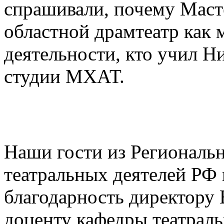
спрашивали, почему Маст
областной драмтеатр как 
деятельности, кто учил Н
студии МХАТ.
Наши гости из Региональ
театральных деятелей РФ
благодарность директор
доценту кафедры театраль