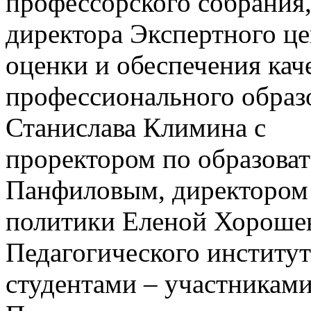
профессорского собрания
директора Экспертного це
оценки и обеспечения кач
профессионального образ
Станислава Климина с
проректором по образова
Панфиловым, директором 
политики Еленой Хороше
Педагогического институ
студентами – участниками