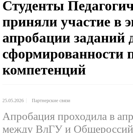
Студенты Педагогич
приняли участие в 
апробации заданий 
сформированности 
компетенций
25.05.2026
Партнерские связи
Апробация проходила в апр
между ВлГУ и Общероссий