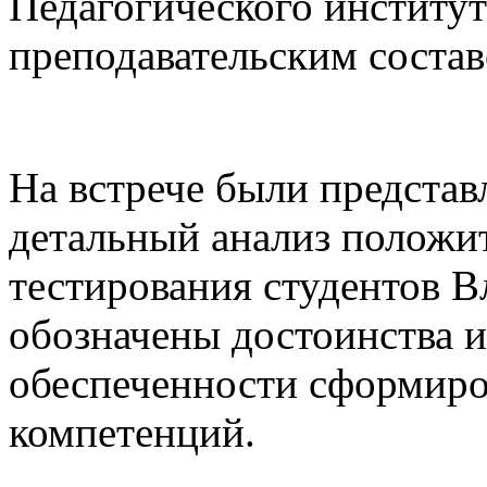
Педагогического институт
преподавательским состав
На встрече были предста
детальный анализ положи
тестирования студентов 
обозначены достоинства 
обеспеченности сформир
компетенций.