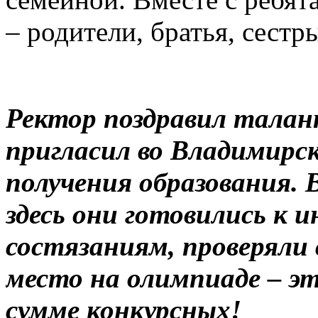
– родители, братья, сестр
Ректор поздравил талан
пригласил во Владимирс
получения образования. 
здесь они готовились к
состязаниям, проверяли 
место на олимпиаде – э
сумме конкурсных!