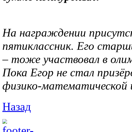
На награждении присутс
пятиклассник. Его старши
– тоже участвовал в ол
Пока Егор не стал призёр
физико-математической 
Назад