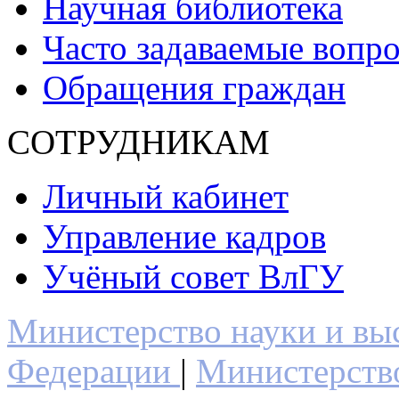
Научная библиотека
Часто задаваемые вопр
Обращения граждан
СОТРУДНИКАМ
Личный кабинет
Управление кадров
Учёный совет ВлГУ
Министерство науки и вы
Федерации
|
Министерств