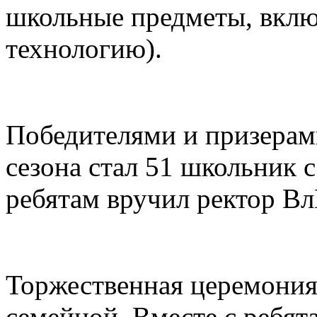
школьные предметы, вкл
технологию).
Победителями и призерам
сезона стал 51 школьник с
ребятам вручил ректор В
Торжественная церемония
семейной. Вместе с ребя