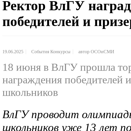
Ректор ВлГУ награ
победителей и приз
19.06.2025
События Конкурсы
автор
ОСОиСМИ
18 июня в ВлГУ прошла то
награждения победителей и
школьников
ВлГУ проводит олимпиад
школьников уже 13 лет по