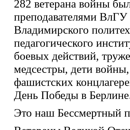
282 ветерана войны бы
преподавателями ВлГУ 
Владимирского политех
педагогического инстит
боевых действий, труже
медсестры, дети войны,
фашистских концлагерей
День Победы в Берлине
Это наш Бессмертный п