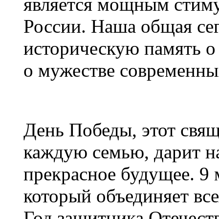
является мощным стиму
России. Наша общая сег
историческую память о 
о мужестве современны
День Победы, этот свящ
каждую семью, дарит на
прекрасное будущее. 9 
который объединяет вс
Год защитника Отечест