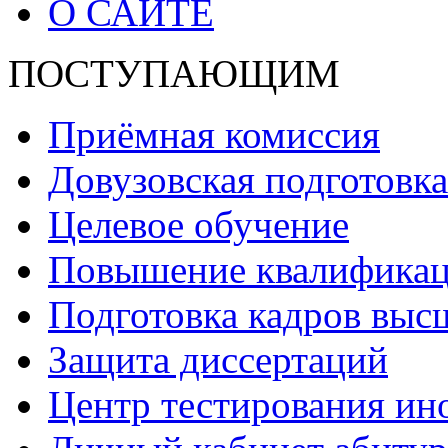
О САЙТЕ
ПОСТУПАЮЩИМ
Приёмная комиссия
Довузовская подготовка
Целевое обучение
Повышение квалификаци
Подготовка кадров выс
Защита диссертаций
Центр тестирования ин