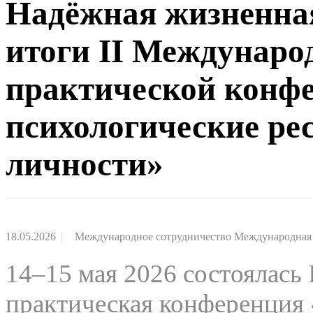
Надёжная жизненная
итоги II Междунаро
практической конф
психологические ре
личности»
18.05.2026
Международное сотрудничество Международная 
14–15 мая 2026 состоялась
практическая конференция