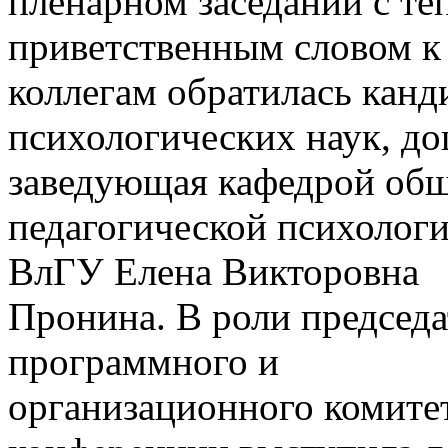
пленарном заседании с т
приветственным словом к
коллегам обратилась канд
психологических наук, до
заведующая кафедрой общ
педагогической психолог
ВлГУ Елена Викторовна
Пронина. В роли председа
программного и
организационного комите