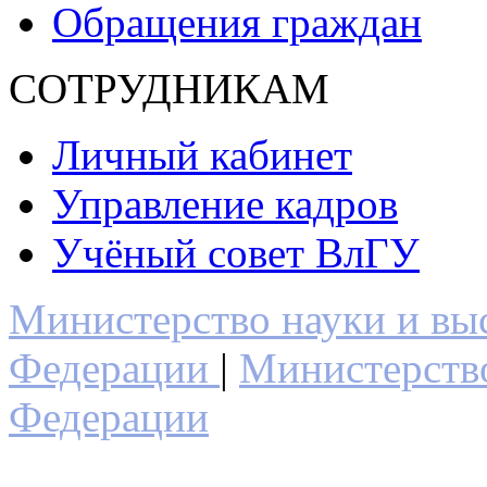
Обращения граждан
СОТРУДНИКАМ
Личный кабинет
Управление кадров
Учёный совет ВлГУ
Министерство науки и вы
Федерации
|
Министерств
Федерации