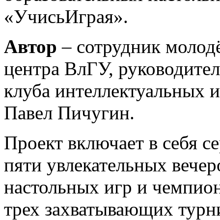
«УчисьИграя».
Автор
– сотрудник молод
центра ВлГУ, руководител
клуба интеллектуальных и
Павел Пичугин.
Проект включает в себя с
пяти увлекательных вечер
настольных игр и чемпион
трех захватывающих турн