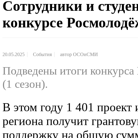
Сотрудники и студе
конкурсе Росмолод
20.05.2025
События
автор
ОСОиСМИ
Подведены итоги конкурса
(1 сезон).
В этом году 1 401 проект 
региона получит грантов
поддержку на общую сум