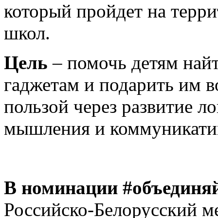
который пройдет на терр
школ.
Цель
– помочь детям найт
гаджетам и подарить им в
пользой через развитие ло
мышления и коммуникати
В номинации #объединяй
Российско-Белорусский м