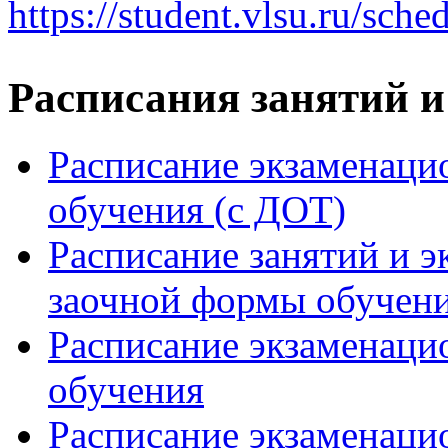
https://student.vlsu.ru/sched
Расписания занятий и
Расписание экзаменаци
обучения (с ДОТ)
Расписание занятий и э
заочной формы обучен
Расписание экзаменаци
обучения
Расписание экзаменаци