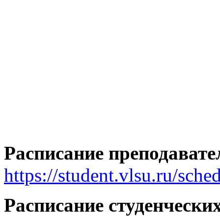
Расписание преподавател
https://student.vlsu.ru/sch
Расписание студенчески