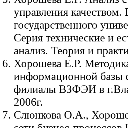
управления качеством.
государственного универ
Серия технические и е
анализ. Теория и практ
Хорошева Е.Р. Методик
информационной базы 
филиалы ВЗФЭИ в г.Вл
2006г.
Слюнкова О.А., Хорошев
сети бизнес-процессо