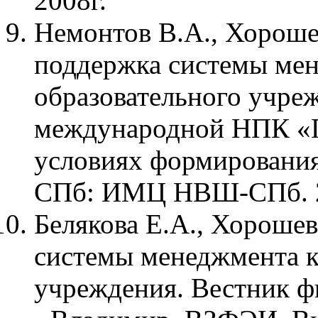
2008г.
Немонтов В.А., Хороше
поддержка системы мен
образовательного учре
международной НПК «П
условиях формировани
СПб: ИМЦ НВШ-СПб. 2
Белякова Е.А., Хороше
системы менеджмента к
учреждения. Вестник ф