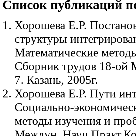
Список публикаций 
Хорошева Е.Р. Постанов
структуры интегрирова
Математические методы 
Сборник трудов 18-ой 
7. Казань, 2005г.
Хорошева Е.Р. Пути ин
Социально-экономическ
методы изучения и про
Междун. Науч.Практ.Ко