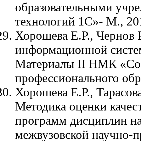
образовательными учре
технологий 1С»- М., 20
Хорошева Е.Р., Чернов 
информационной систе
Материалы II НМК «Со
профессионального обра
Хорошева Е.Р., Тарасов
Методика оценки качес
программ дисциплин н
межвузовской научно-п