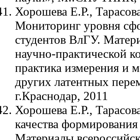
Хорошева Е.Р., Тарасова
Мониторинг уровня сф
студентов ВлГУ. Матер
научно-практической к
практика измерения и 
других латентных пере
г.Краснодар, 2011
Хорошева Е.Р., Тарасов
качества формирования
Материалы всероссийск