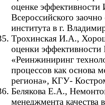
оценке эффективности 
Всероссийского заочно
института в г. Владими
Трохинская И.А., Хорош
оценки эффективности
«Реинжиниринг техноло
процессов как основа 
региона», КГУ- Костром
Белякова Е.А., Немонто
менеджмента качества в