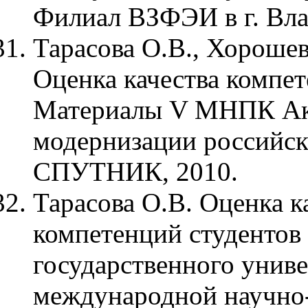
Филиал ВЗФЭИ в г. Вла
Тарасова О.В., Хорошев
Оценка качества компет
Материалы V МНПК Ак
модернизации российско
СПУТНИК, 2010.
Тарасова О.В. Оценка 
компетенций студентов
государственного униве
международной научно