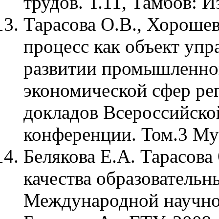
трудов. Т.11, Тамбов: И
Тарасова О.В., Хорошев
процесс как объект упр
развитии промышленной
экономической сфер ре
докладов Всероссийско
конференции. Том.3 Му
Белякова Е.А. Тарасова
качества образовательн
Международной научно-