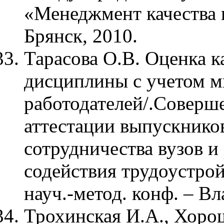
«Менеджмент качества п
Брянск, 2010.
Тарасова О.В. Оценка 
дисциплины с учетом м
работодателей/.Соверш
аттестации выпускнико
сотрудничества вузов и
содействия трудоустро
науч.-метод. конф. – В
Трохинская И.А., Хоро