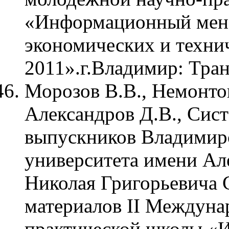
«Информационный мене
экономических и техни
2011».г.Владимир: Тра
Морозов В.В., Немонтов
Александров Д.В., Сист
выпускников Владимирс
университета имени Ал
Николая Григорьевича 
материалов II Междуна
практической школы «