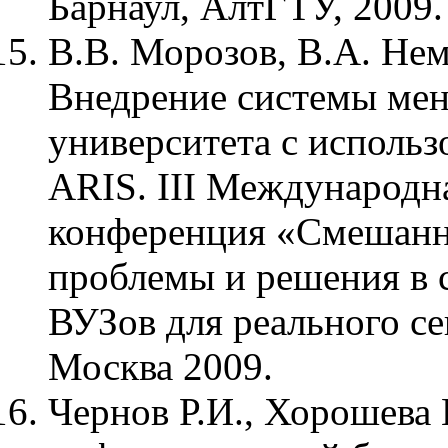
Барнаул, АлтГТУ, 2009.
В.В. Морозов, В.А. Нем
Внедрение системы мен
университета с исполь
ARIS. III Международн
конференция «Смешанно
проблемы и решения в 
ВУЗов для реального с
Москва 2009.
Чернов Р.И., Хорошева 