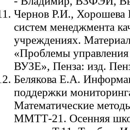
- Владимир, ВЗФЭИ, Вы
Чернов Р.И., Хорошева 
систем менеджмента кач
учреждениях. Материа
«Проблемы управления 
ВУЗЕ», Пенза: изд. Пен
Белякова Е.А. Информа
поддержки мониторинга
Математические методы
ММТТ-21. Осенняя шко