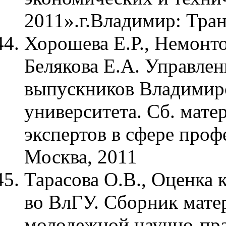
2011».г.Владимир: Тра
Хорошева Е.Р., Немонто
Белякова Е.А. Управлен
выпускников Владимирс
университета. Сб. мат
экспертов в сфере проф
Москва, 2011
Тарасова О.В., Оценка 
во ВлГУ. Сборник мате
молодежной научно-пр