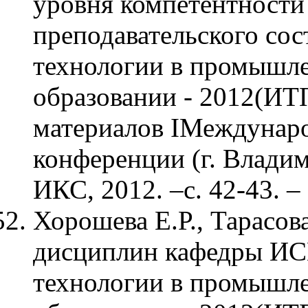
уровня компетентности
преподавательского сос
технологии в промышле
образовании - 2012(ИТ
материалов IМеждунаро
конференции (г. Владим
ИКС, 2012. –с. 42-43. 
Хорошева Е.Р., Тарасов
дисциплин кафедры И
технологии в промышле