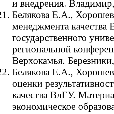
и внедрения. Владимир
Белякова Е.А., Хорошев
менеджмента качества 
государственного унив
региональной конфере
Верхокамья. Березники,
Белякова Е.А., Хорошев
оценки результативнос
качества ВлГУ. Матер
экономическое образова