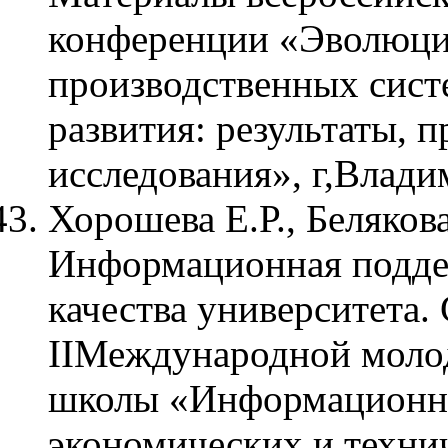
конференции «Эволюци
производственных сист
развития: результаты, 
исследования», г,Влади
Хорошева Е.Р., Беляков
Информационная подде
качества университета.
IIМеждународной моло
школы «Информационны
экономических и техни