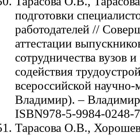
Тарасова О.В., Тарасов
подготовки специалисто
работодателей // Совер
аттестации выпускнико
сотрудничества вузов и
содействия трудоустрой
всероссийской научно-
Владимир). – Владимир:
ISBN978-5-9984-0248-
Тарасова О.В., Хорошев