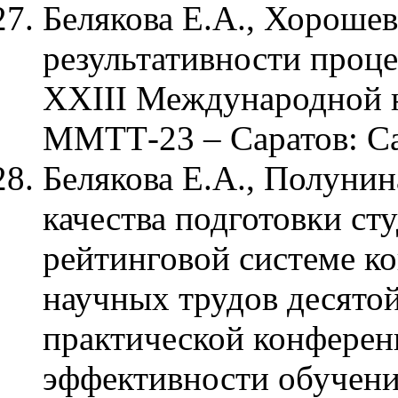
Белякова Е.А., Хорошев
результативности проц
XXIII Международной 
ММТТ-23 – Саратов: Сара
Белякова Е.А., Полунин
качества подготовки ст
рейтинговой системе к
научных трудов десято
практической конфере
эффективности обучени