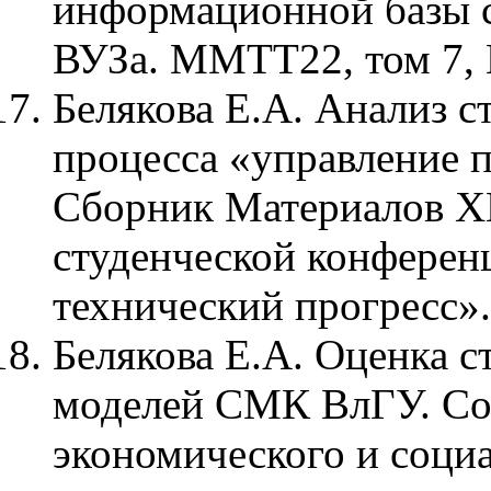
информационной базы с
ВУЗа. ММТТ22, том 7, П
Белякова Е.А. Анализ с
процесса «управление 
Сборник Материалов X
студенческой конферен
технический прогресс».
Белякова Е.А. Оценка с
моделей СМК ВлГУ. Со
экономического и соци