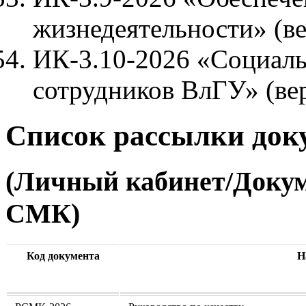
жизнедеятельности» (ве
ИК-3.10-2026 «Социаль
сотрудников ВлГУ» (вер
Список рассылки до
(Личный кабинет/Доку
СМК)
Код документа
Н