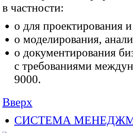
в частности:
o для проектирования и
o моделирования, анали
o документирования биз
с требованиями междун
9000.
Вверх
СИСТЕМА МЕНЕДЖМ