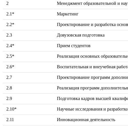
2
Менеджмент образовательной и нау
2.1*
Маркетинг
2.2*
Проектирование и разработка осно
2.3
Довузовская подготовка
2.4*
Прием студентов
2.5*
Реализация основных образователь
2.6*
Воспитательная и внеучебная рабо
2.7
Проектирование программ дополни
2.8
Реализация программ дополнительн
2.9
Подготовка кадров высшей квалиф
2.10*
Научные исследования и разработк
2.11
Инновационная деятельность