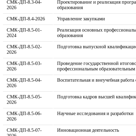
СМК-ДП-8.3-04-
Проектирование и реализация прогр
2026
образования
СМК-ДП-8.4-2026
Управление закупками
СМК-ДП-8.5-01-
Реализация ос­новных профессионал
2024
образования
СМК-ДП-8.5-02-
Подготовка выпускной квалификаци
2026
СМК-ДП-8.5-03-
Проведение государственной итогов
2026
профессиональным образовательным
СМК-ДП-8.5-04-
Воспитатель­ная и внеучебная работ
2026
СМК-ДП-8.5-05-
Подготовка кадров высшей квалифи
2026
СМК-ДП-8.5-06-
Научные ис­следования и разработки
2026
СМК-ДП-8.5-07-
Инновацион­ная деятельность
2026