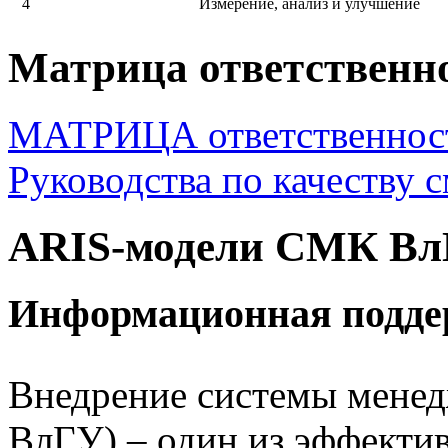
4
Измерение, анализ и улучшение
Матрица ответственн
МАТРИЦА ответственност
Руководства по качеству 
ARIS-модели СМК В
Информационная подд
Внедрение системы менед
ВлГУ) – один из эффекти