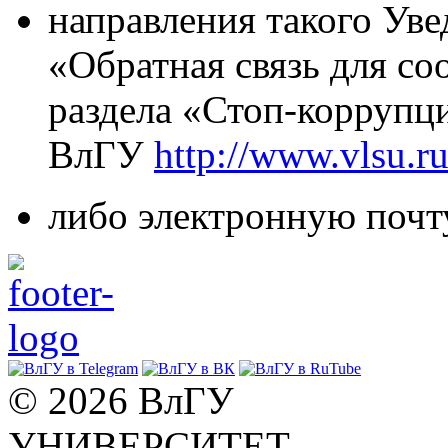
направления такого Уве
«Обратная связь для с
раздела «Стоп-коррупц
ВлГУ
http://www.vlsu.r
либо электронную почту
© 2026 ВлГУ
УНИВЕРСИТЕТ