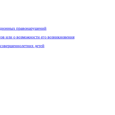
упционных правонарушений
сов или о возможности его возникновения
есовершеннолетних детей