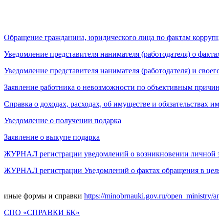
Обращение гражданина, юридического лица по фактам корру
Уведомление представителя нанимателя (работодателя) о фак
Уведомление представителя нанимателя (работодателя) и свое
Заявление работника о невозможности по объективным причина
Справка о доходах, расходах, об имуществе и обязательствах 
Уведомление о получении подарка
Заявление о выкупе подарка
ЖУРНАЛ регистрации уведомлений о возникновении личной з
ЖУРНАЛ регистрации Уведомлений о фактах обращения в цел
иные формы и справки
https://minobrnauki.gov.ru/open_ministry/an
СПО «СПРАВКИ БК»