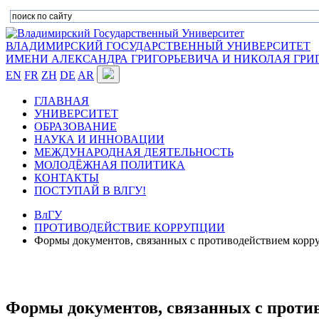
ВЛАДИМИРСКИЙ ГОСУДАРСТВЕННЫЙ УНИВЕРСИТЕТ
ИМЕНИ АЛЕКСАНДРА ГРИГОРЬЕВИЧА И НИКОЛАЯ ГРИ
EN
FR
ZH
DE
AR
ГЛАВНАЯ
УНИВЕРСИТЕТ
ОБРАЗОВАНИЕ
НАУКА И ИННОВАЦИИ
МЕЖДУНАРОДНАЯ ДЕЯТЕЛЬНОСТЬ
МОЛОДЁЖНАЯ ПОЛИТИКА
КОНТАКТЫ
ПОСТУПАЙ В ВЛГУ!
ВлГУ
ПРОТИВОДЕЙСТВИЕ КОРРУПЦИИ
Формы документов, связанных с противодействием корр
Формы документов, связанных с проти