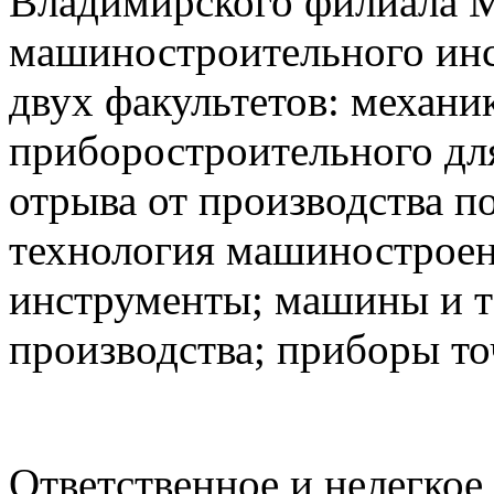
Владимирского филиала М
машиностроительного ин
двух факультетов: механи
приборостроительного дл
отрыва от производства п
технология машиностроен
инструменты; машины и т
производства; приборы т
Ответственное и нелегкое