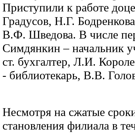
Приступили к работе доце
Градусов, Н.Г. Бодренкова
В.Ф. Шведова. В числе пе
Симдянкин – начальник уч
ст. бухгалтер, Л.И. Короле
- библиотекарь, В.В. Голов
Несмотря на сжатые сроки
становления филиала в теч