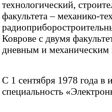
технологический, строите
факультета – механико-те
радиоприборостроительный
Коврове с двумя факульт
дневным и механическим 
С 1 сентября 1978 года в 
специальность «Электро