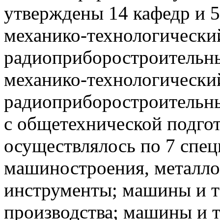
утверждены 14 кафедр и 5
механико-технологически
радиоприборостроительны
механико-технологическ
радиоприборостроительны
с общетехнической подгот
осуществлялось по 7 спец
машиностроения, металло
инструменты; машины и т
производства; машины и 