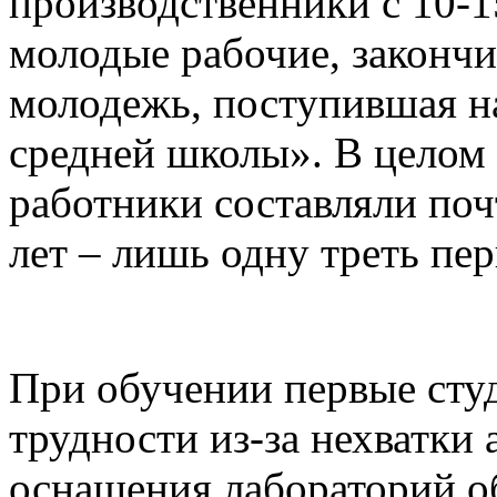
производственники с 10-1
молодые рабочие, законч
молодежь, поступившая н
средней школы». В целом
работники составляли поч
лет – лишь одну треть пе
При обучении первые сту
трудности из-за нехватки 
оснащения лабораторий о