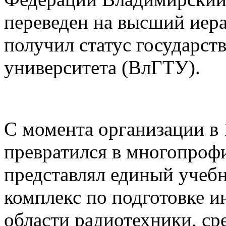
переведен на высший иера
получил статус государст
университета (ВлГТУ).
С момента организации в 
превратился в многопрофи
представлял единый учеб
комплекс по подготовке и
области радиотехники, ср