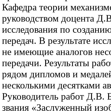
Кафедра теории механизм
руководством доцента Д.
исследования по создани
передач. В результате исс
не имеющие аналогов нес
передачи. Результаты рабо
рядом дипломов и медал
несколькими десятками ав
Руководитель работ Д.В. 
звания «Заслуженный изо