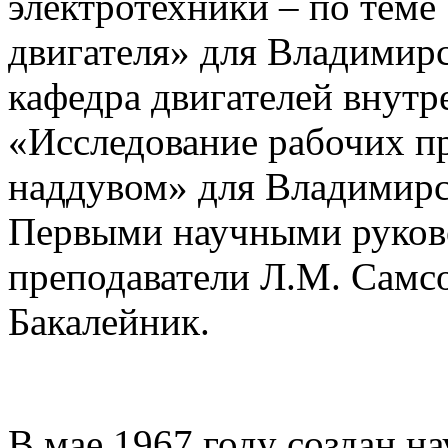
электротехники – по теме
двигателя» для Владимирс
кафедра двигателей внутр
«Исследование рабочих п
наддувом» для Владимирск
Первыми научными руков
преподаватели Л.М. Самсо
Бакалейник.
В мае 1967 году создан н