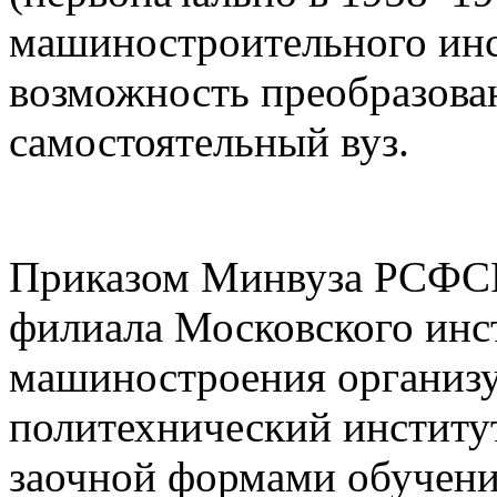
машиностроительного инст
возможность преобразова
самостоятельный вуз.
Приказом Минвуза РСФСР о
филиала Московского инс
машиностроения организу
политехнический институт
заочной формами обучения