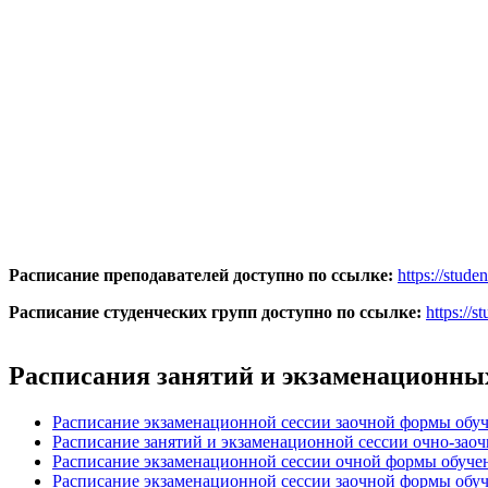
Расписание преподавателей доступно по ссылке:
https://stude
Расписание студенческих групп
доступно по ссылке:
https://s
Расписания занятий и экзаменационны
Расписание экзаменационной сессии заочной формы обуч
Расписание занятий и экзаменационной сессии очно-зао
Расписание экзаменационной сессии очной формы обуче
Расписание экзаменационной сессии заочной формы обу