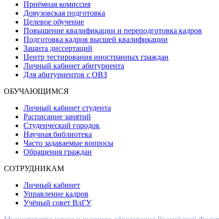
Приёмная комиссия
Довузовская подготовка
Целевое обучение
Повышение квалификации и переподготовка кадров
Подготовка кадров высшей квалификации
Защита диссертаций
Центр тестирования иностранных граждан
Личный кабинет абитуриента
Для абитуриентов с ОВЗ
ОБУЧАЮЩИМСЯ
Личный кабинет студента
Расписание занятий
Студенческий городок
Научная библиотека
Часто задаваемые вопросы
Обращения граждан
СОТРУДНИКАМ
Личный кабинет
Управление кадров
Учёный совет ВлГУ