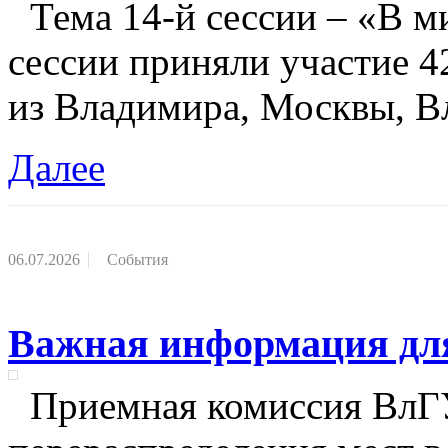
Тема 14-й сессии – «В ми
сессии приняли участие 4
из Владимира, Москвы, 
Далее
06.07.2026
События
Важная информация дл
Приемная комиссия ВлГУ