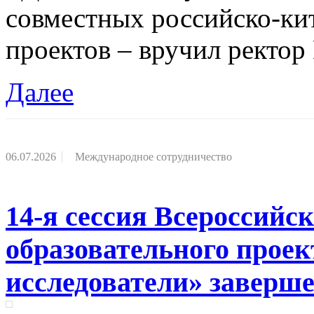
совместных российско-ки
проектов – вручил ректор
Далее
06.07.2026
Международное сотрудничество
14-я сессия Всероссийс
образовательного про
исследователи» заверш