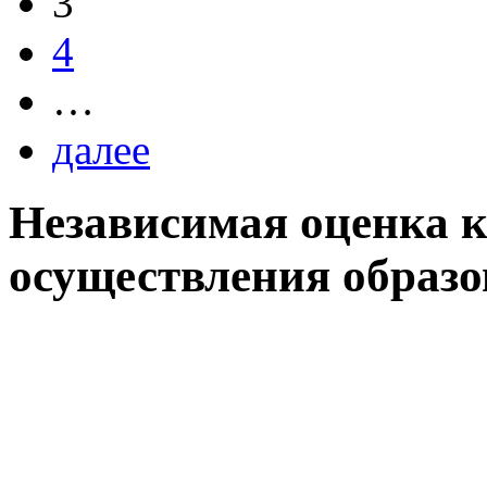
3
4
…
далее
Независимая оценка к
осуществления образо