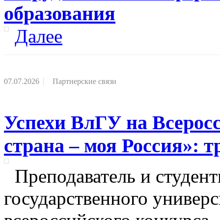
образования
Далее
07.07.2026
Партнерские связи
Успехи ВлГУ на Всерос
страна – моя Россия»: 
Преподаватель и студен
государственного универс