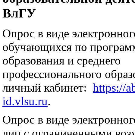
ВлГУ
Опрос в виде электронног
обучающихся по програм
образования и среднего
профессионального образо
личный кабинет:
https://a
id.vlsu.ru
.
Опрос в виде электронног
лиц с ограниченными во