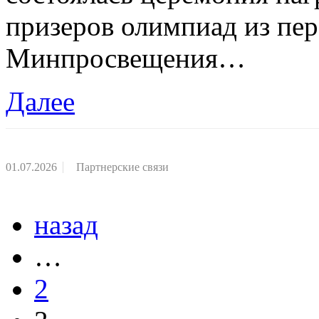
призеров олимпиад из пе
Минпросвещения…
Далее
01.07.2026
Партнерские связи
назад
…
2