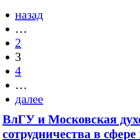
назад
…
2
3
4
…
далее
ВлГУ и Московская дух
сотрудничества в сфере