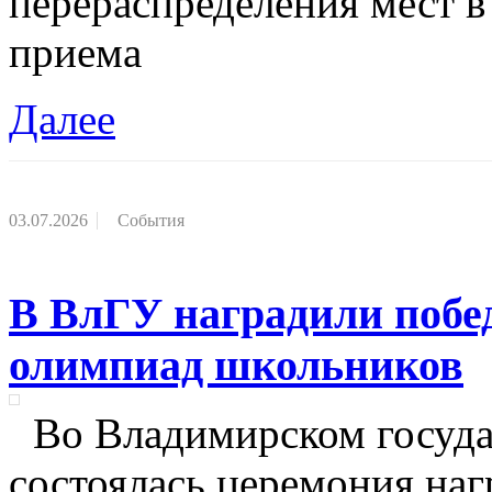
перераспределения мест 
приема
Далее
03.07.2026
События
В ВлГУ наградили побе
олимпиад школьников
Во Владимирском госуда
состоялась церемония наг