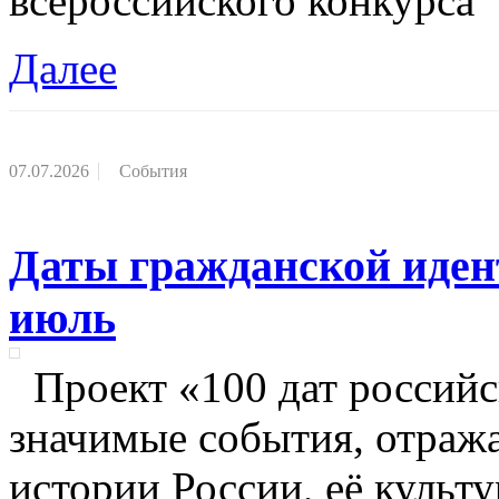
всероссийского конкурса
Далее
07.07.2026
События
Даты гражданской иден
июль
Проект «100 дат россий
значимые события, отра
истории России, её культу