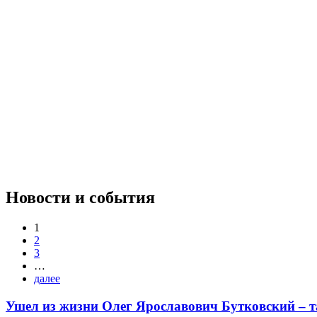
Новости и события
1
2
3
…
далее
Ушел из жизни Олег Ярославович Бутковский – 