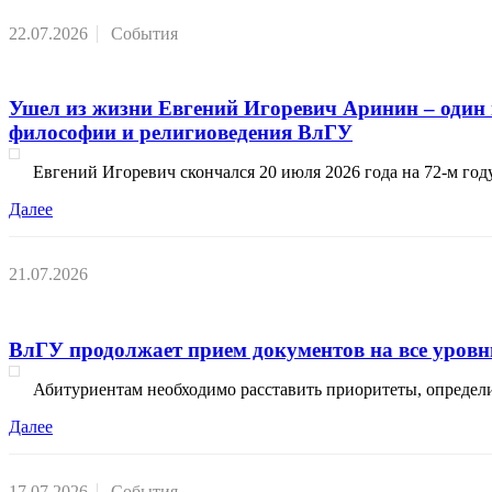
22.07.2026
События
Ушел из жизни Евгений Игоревич Аринин – один 
философии и религиоведения ВлГУ
Евгений Игоревич скончался 20 июля 2026 года на 72-м го
Далее
21.07.2026
ВлГУ продолжает прием документов на все уровн
Абитуриентам необходимо расставить приоритеты, определив
Далее
17.07.2026
События