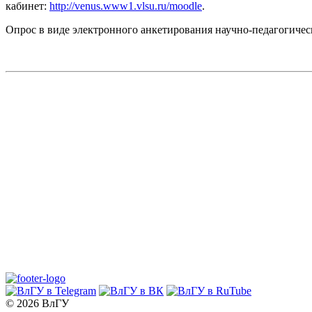
кабинет:
http://venus.www1.vlsu.ru/moodle
.
Опрос в виде электронного анкетирования научно-педагогичес
© 2026 ВлГУ