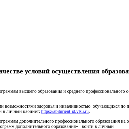
честве условий осуществления образов
граммам высшего образования и среднего профессионального об
ыми возможностями здоровья и инвалидностью, обучающихся по
ти в личный кабинет:
https://abiturient-id.vlsu.ru
.
ограммам дополнительного профессионального образования на 
ограмм дополнительного образования» - войти в личный