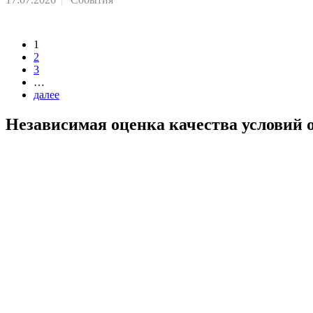
1
2
3
…
далее
Независимая оценка качества условий 