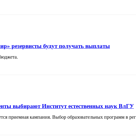
ир» резервисты будут получать выплаты
 бюджета.
риенты выбирают Институт естественных наук ВлГУ
тся приемная кампания. Выбор образовательных программ в ре