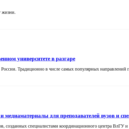
у жизни.
нном университете в разгаре
ей России. Традиционно в числе самых популярных направлений 
и медиаматериалы для преподавателей вузов и спе
ов, созданных специалистами координационного центра ВлГУ 