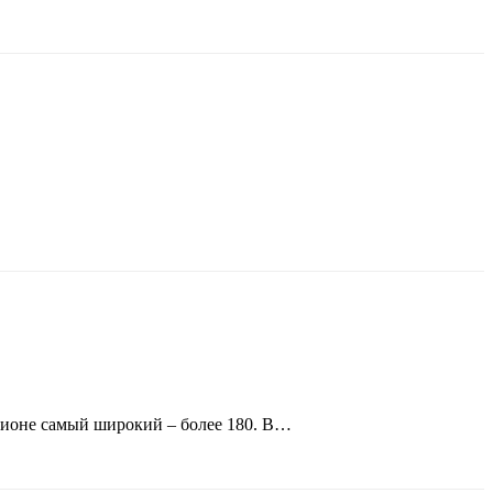
гионе самый широкий – более 180. В…