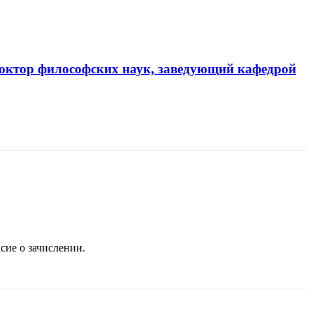
доктор философских наук, заведующий кафедрой
сие о зачислении.