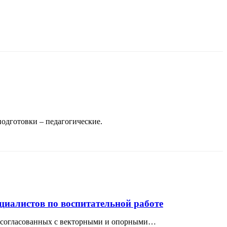
подготовки – педагогические.
циалистов по воспитательной работе
и согласованных с векторными и опорными…